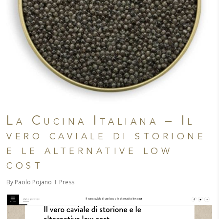
La Cucina Italiana – Il
vero caviale di storione
e le alternative low
cost
By
Paolo Pojano
Press