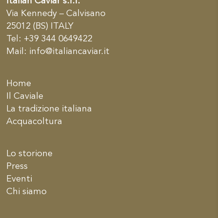
Italian Caviar s.r.l.
Via Kennedy – Calvisano
25012 (BS) ITALY
Tel: +39 344 0649422
Mail:
info@italiancaviar.it
Home
Il Caviale
La tradizione italiana
Acquacoltura
Lo storione
Press
Eventi
Chi siamo