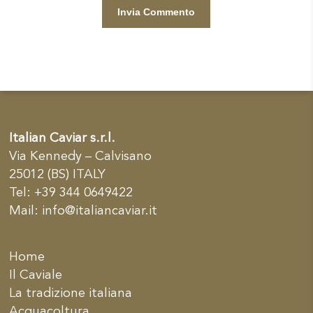
Italian Caviar s.r.l.
Via Kennedy – Calvisano
25012 (BS) ITALY
Tel: +39 344 0649422
Mail:
info@italiancaviar.it
Home
Il Caviale
La tradizione italiana
Acquacoltura