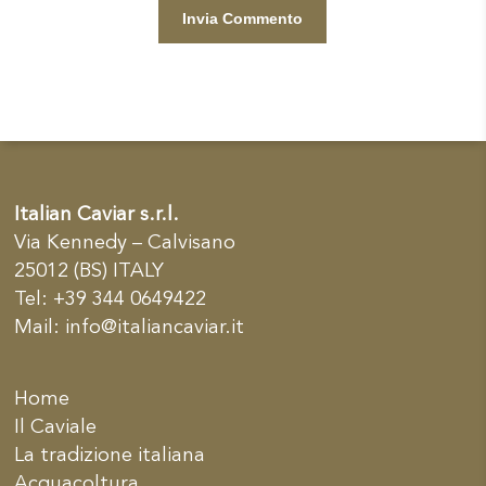
Italian Caviar s.r.l.
Via Kennedy – Calvisano
25012 (BS) ITALY
Tel: +39 344 0649422
Mail:
info@italiancaviar.it
Home
Il Caviale
La tradizione italiana
Acquacoltura