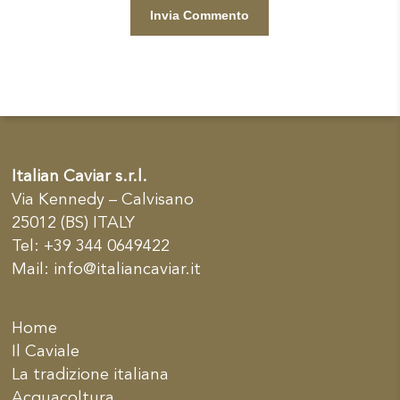
Italian Caviar s.r.l.
Via Kennedy – Calvisano
25012 (BS) ITALY
Tel: +39 344 0649422
Mail:
info@italiancaviar.it
Home
Il Caviale
La tradizione italiana
Acquacoltura